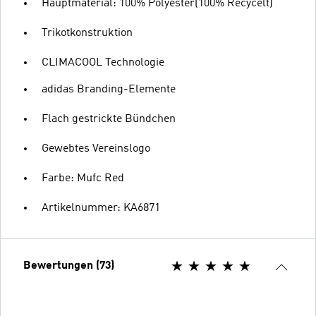
Hauptmaterial: 100% Polyester(100% Recycelt)
Trikotkonstruktion
CLIMACOOL Technologie
adidas Branding-Elemente
Flach gestrickte Bündchen
Gewebtes Vereinslogo
Farbe: Mufc Red
Artikelnummer: KA6871
Bewertungen (73)