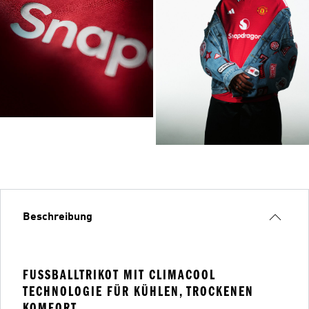
Beschreibung
FUSSBALLTRIKOT MIT CLIMACOOL T
ECHNOLOGIE FÜR KÜHLEN, TROCKENEN K
OMFORT.