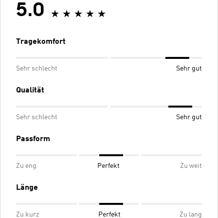
5.0
Tragekomfort
Sehr schlecht
Sehr gut
Qualität
Sehr schlecht
Sehr gut
Passform
Zu eng
Perfekt
Zu weit
Länge
Zu kurz
Perfekt
Zu lang