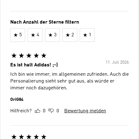
Nach Anzahl der Sterne filtern
5
4
3
2
1
11. Juli 2026
Es ist halt Adidas! ;-)
Ich bin wie immer, im allgemeinen zufrieden. Auch die
Personalierung sieht sehr gut aus, als würde er
immer noch dazugehören.
OriG84
Hilfreich?
0
0
Bewertung melden