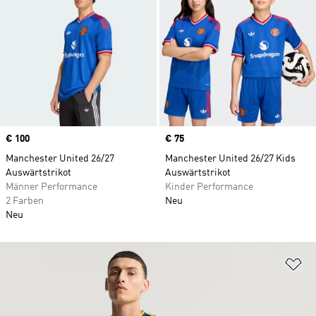
Price
€ 100
Price
€ 75
Manchester United 26/27
Manchester United 26/27 Kids
Auswärtstrikot
Auswärtstrikot
Männer Performance
Kinder Performance
2 Farben
Neu
Neu
Zu