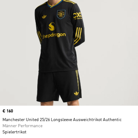
Price
€ 160
Manchester United 25/26 Longsleeve Ausweichtrikot Authentic
Männer Performance
Spielertrikot