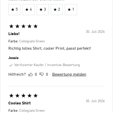
5
4
3
2
1
30. Juli 2026
Liebs!
Farbe:
Collegiate Green
Richtig tolles Shirt, cooler Print, passt perfekt!
Jessie
Verifizierter Käufer
Incentive-Bewertung
Hilfreich?
0
0
Bewertung melden
30. Juli 2026
Cooles Shirt
Farbe:
Collegiate Green