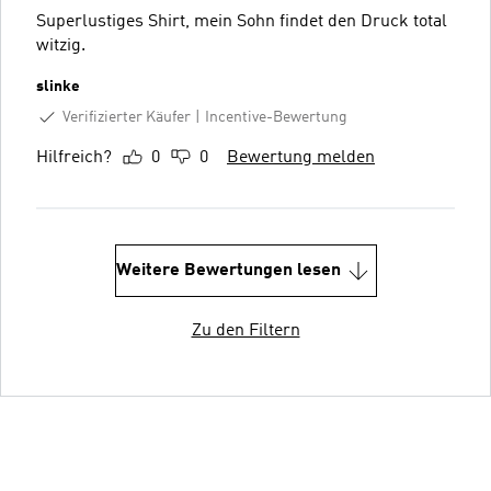
Superlustiges Shirt, mein Sohn findet den Druck total
witzig.
slinke
Verifizierter Käufer
Incentive-Bewertung
Hilfreich?
0
0
Bewertung melden
Weitere Bewertungen lesen
Zu den Filtern