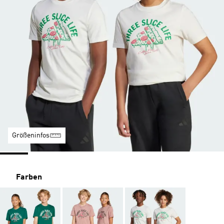
Größeninfos
Farben