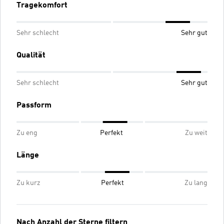
Tragekomfort
Sehr schlecht
Sehr gut
Qualität
Sehr schlecht
Sehr gut
Passform
Zu eng
Perfekt
Zu weit
Länge
Zu kurz
Perfekt
Zu lang
Nach Anzahl der Sterne filtern