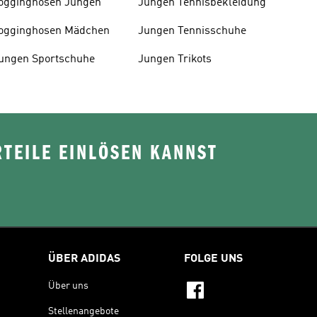
ogginghosen Jungen
Jungen Tennisbekleidung
ogginghosen Mädchen
Jungen Tennisschuhe
ungen Sportschuhe
Jungen Trikots
TEILE EINLÖSEN KANNST
ÜBER ADIDAS
FOLGE UNS
Über uns
Stellenangebote