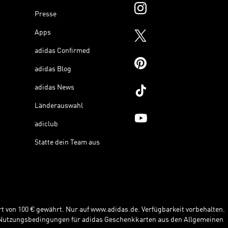
Presse
Apps
adidas Confirmed
adidas Blog
adidas News
Länderauswahl
adiclub
Statte dein Team aus
t von 100 € gewährt. Nur auf www.adidas.de. Verfügbarkeit vorbehalten.
e Nutzungsbedingungen für adidas Geschenkkarten aus den Allgemeinen