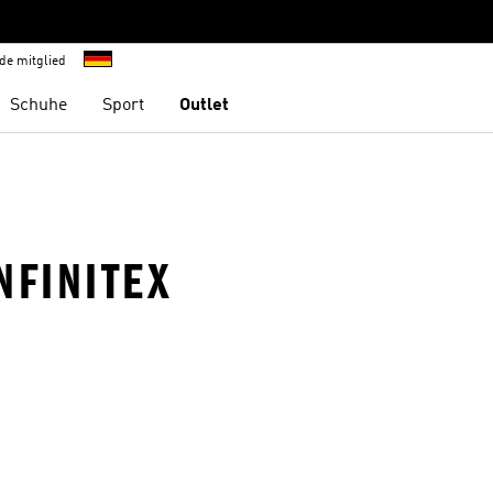
de mitglied
Schuhe
Sport
Outlet
INFINITEX
te hinzufügen