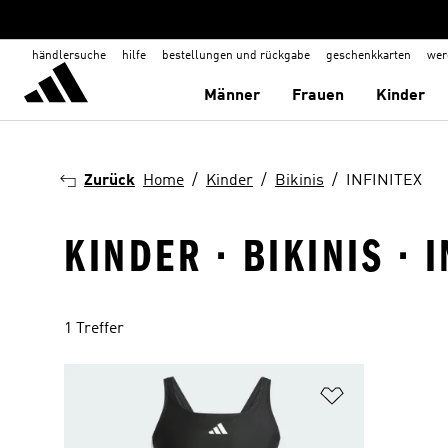
händlersuche
hilfe
bestellungen und rückgabe
geschenkkarten
wer
Männer
Frauen
Kinder
Zurück
Home
Kinder
Bikinis
INFINITEX
KINDER · BIKINIS · 
1 Treffer
Zur Wunschlis