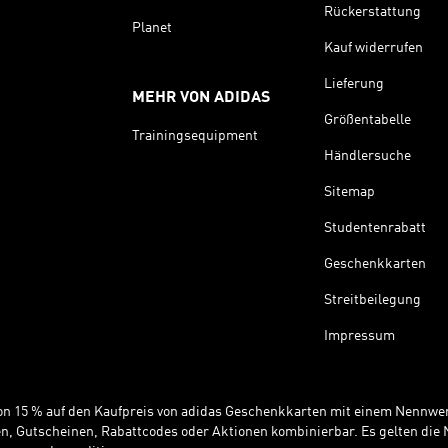
Rückerstattung
Planet
Kauf widerrufen
Lieferung
MEHR VON ADIDAS
Größentabelle
Trainingsequipment
Händlersuche
Sitemap
Studentenrabatt
Geschenkkarten
Streitbeilegung
Impressum
 von 15 % auf den Kaufpreis von adidas Geschenkkarten mit einem Nennwer
n, Gutscheinen, Rabattcodes oder Aktionen kombinierbar. Es gelten di