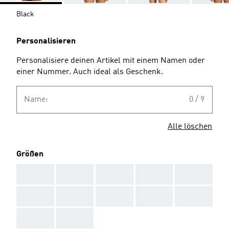
Black
Personalisieren
Personalisiere deinen Artikel mit einem Namen oder
einer Nummer. Auch ideal als Geschenk.
Name:
0 / 9
Alle löschen
Größen
AAA
AAA
AAA
AAA
AAA
AAA
AAA
AAA
AAA
AAA
AAA
AAA