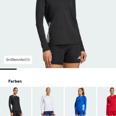
Größeninfo
Farben