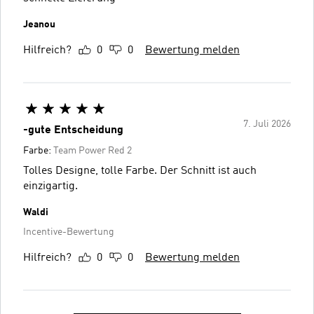
Jeanou
Hilfreich?
0
0
Bewertung melden
7. Juli 2026
-gute Entscheidung
Farbe:
Team Power Red 2
Tolles Designe, tolle Farbe. Der Schnitt ist auch
einzigartig.
Waldi
Incentive-Bewertung
Hilfreich?
0
0
Bewertung melden