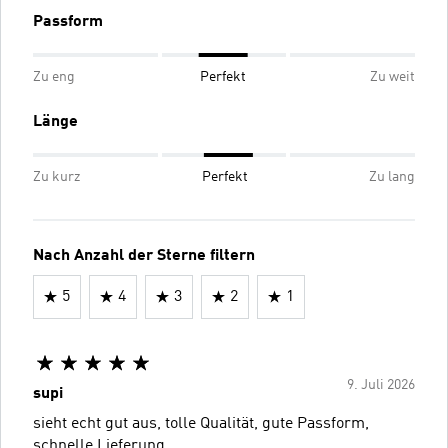
Passform
Zu eng
Perfekt
Zu weit
Länge
Zu kurz
Perfekt
Zu lang
Nach Anzahl der Sterne filtern
5
4
3
2
1
9. Juli 2026
supi
sieht echt gut aus, tolle Qualität, gute Passform,
schnelle Lieferung