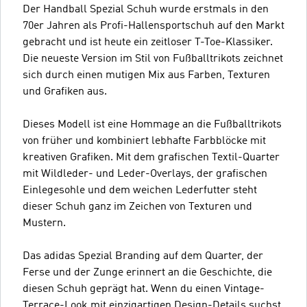
Der Handball Spezial Schuh wurde erstmals in den
70er Jahren als Profi-Hallensportschuh auf den Markt
gebracht und ist heute ein zeitloser T-Toe-Klassiker.
Die neueste Version im Stil von Fußballtrikots zeichnet
sich durch einen mutigen Mix aus Farben, Texturen
und Grafiken aus.
Dieses Modell ist eine Hommage an die Fußballtrikots
von früher und kombiniert lebhafte Farbblöcke mit
kreativen Grafiken. Mit dem grafischen Textil-Quarter
mit Wildleder- und Leder-Overlays, der grafischen
Einlegesohle und dem weichen Lederfutter steht
dieser Schuh ganz im Zeichen von Texturen und
Mustern.
Das adidas Spezial Branding auf dem Quarter, der
Ferse und der Zunge erinnert an die Geschichte, die
diesen Schuh geprägt hat. Wenn du einen Vintage-
Terrace-Look mit einzigartigen Design-Details suchst,