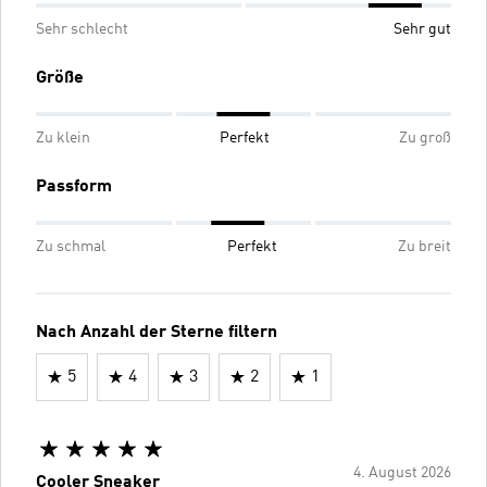
Sehr schlecht
Sehr gut
Größe
Zu klein
Perfekt
Zu groß
Passform
Zu schmal
Perfekt
Zu breit
Nach Anzahl der Sterne filtern
5
4
3
2
1
4. August 2026
Cooler Sneaker