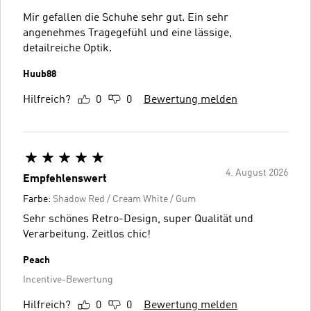
Mir gefallen die Schuhe sehr gut. Ein sehr
angenehmes Tragegefühl und eine lässige,
detailreiche Optik.
Huub88
Hilfreich?
0
0
Bewertung melden
4. August 2026
Empfehlenswert
Farbe:
Shadow Red / Cream White / Gum
Sehr schönes Retro-Design, super Qualität und
Verarbeitung. Zeitlos chic!
Peach
Incentive-Bewertung
Hilfreich?
0
0
Bewertung melden