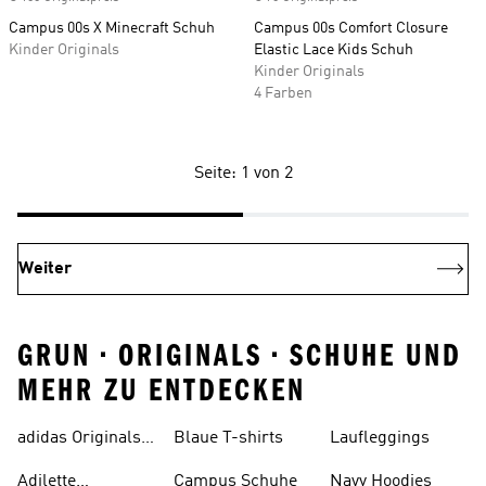
Campus 00s X Minecraft Schuh
Campus 00s Comfort Closure
Kinder Originals
Elastic Lace Kids Schuh
Kinder Originals
4 Farben
Seite: 1 von 2
Weiter
GRUN • ORIGINALS • SCHUHE UND
MEHR ZU ENTDECKEN
adidas Originals
Blaue T-shirts
Laufleggings
Sale
Adilette
Campus Schuhe
Navy Hoodies