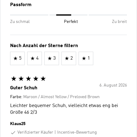
Passform
Zu schmal
Perfekt
Zu breit
Nach Anzahl der Sterne filtern
5
4
3
2
1
6. August 2026
Guter Schuh
Farbe:
Maroon / Almost Yellow / Preloved Brown
Leichter bequemer Schuh, vielleicht etwas eng bei
Größe 46 2/3
Klaus25
Verifizierter Käufer
Incentive-Bewertung