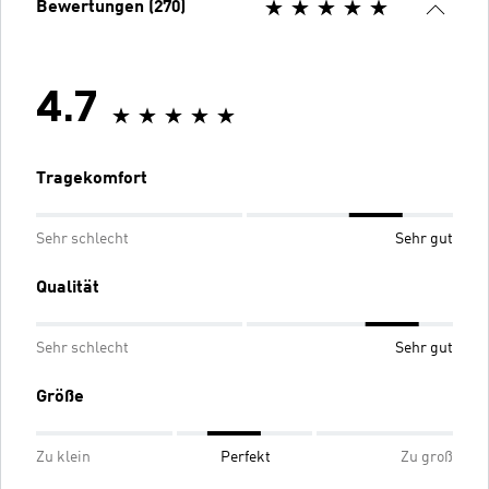
Bewertungen (270)
4.7
Tragekomfort
Sehr schlecht
Sehr gut
Qualität
Sehr schlecht
Sehr gut
Größe
Zu klein
Perfekt
Zu groß