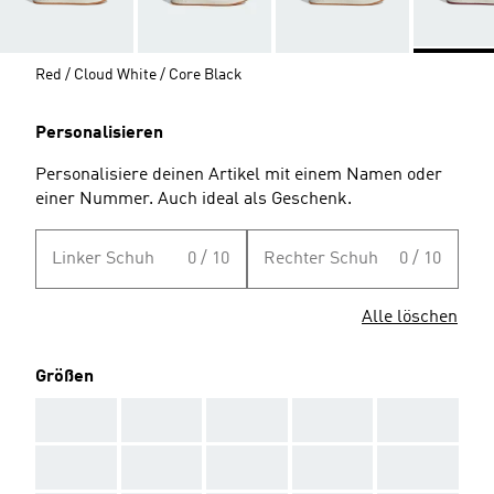
Red / Cloud White / Core Black
Personalisieren
Personalisiere deinen Artikel mit einem Namen oder
einer Nummer. Auch ideal als Geschenk.
Linker Schuh
0 / 10
Rechter Schuh
0 / 10
Alle löschen
Größen
AAA
AAA
AAA
AAA
AAA
AAA
AAA
AAA
AAA
AAA