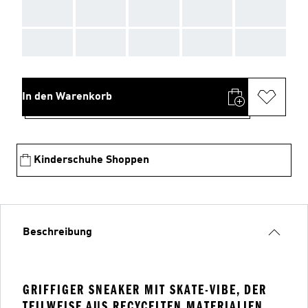
AAA
AAA
AAA
AAA
AAA
AAA
AAA
AAA
AAA
AAA
In den Warenkorb
Kinderschuhe Shoppen
Beschreibung
GRIFFIGER SNEAKER MIT SKATE-VIBE, DER
TEILWEISE AUS RECYCELTEN MATERIALIEN