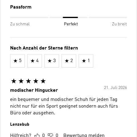
Passform
Zu schmal
Perfekt
Zu breit
Nach Anzahl der Sterne filtern
5
4
3
2
1
21. Juli 2026
modischer Hingucker
ein bequemer und modischer Schuh für jeden Tag
nicht nur für ein Sport geeignet sondern auch fürs
Büro oder ausgehen.
Lenzebub
Hilfreich?
0
0
Bewertung melden