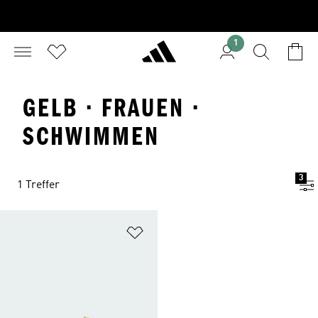
1
GELB · FRAUEN ·
SCHWIMMEN
3
1 Treffer
Zur Wunschliste hinzufügen