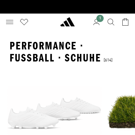
1
PERFORMANCE ·
FUSSBALL · SCHUHE
[614]