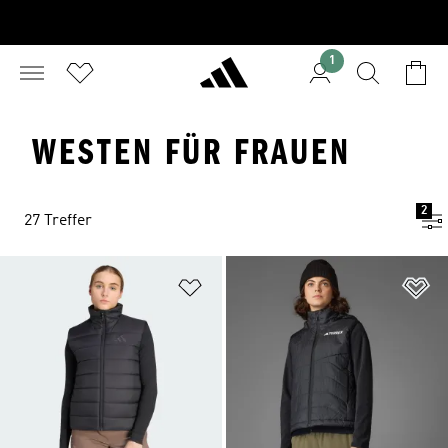
1
WESTEN FÜR FRAUEN
2
27 Treffer
Zur Wunschliste hinzufügen
Zu