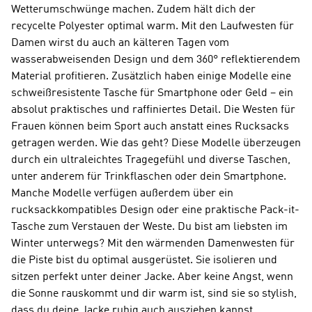
Wetterumschwünge machen. Zudem hält dich der
recycelte Polyester optimal warm. Mit den Laufwesten für
Damen wirst du auch an kälteren Tagen vom
wasserabweisenden Design und dem 360° reflektierendem
Material profitieren. Zusätzlich haben einige Modelle eine
schweißresistente Tasche für Smartphone oder Geld – ein
absolut praktisches und raffiniertes Detail. Die Westen für
Frauen können beim Sport auch anstatt eines Rucksacks
getragen werden. Wie das geht? Diese Modelle überzeugen
durch ein ultraleichtes Tragegefühl und diverse Taschen,
unter anderem für Trinkflaschen oder dein Smartphone.
Manche Modelle verfügen außerdem über ein
rucksackkompatibles Design oder eine praktische Pack-it-
Tasche zum Verstauen der Weste. Du bist am liebsten im
Winter unterwegs? Mit den wärmenden Damenwesten für
die Piste bist du optimal ausgerüstet. Sie isolieren und
sitzen perfekt unter deiner Jacke. Aber keine Angst, wenn
die Sonne rauskommt und dir warm ist, sind sie so stylish,
dass du deine Jacke ruhig auch ausziehen kannst.