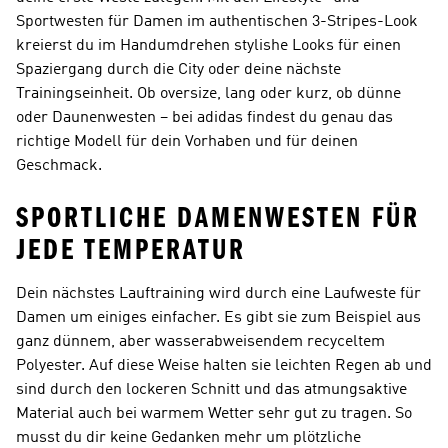
Sportwesten für Damen im authentischen 3-Stripes-Look
kreierst du im Handumdrehen stylishe Looks für einen
Spaziergang durch die City oder deine nächste
Trainingseinheit. Ob oversize, lang oder kurz, ob dünne
oder Daunenwesten – bei adidas findest du genau das
richtige Modell für dein Vorhaben und für deinen
Geschmack.
SPORTLICHE DAMENWESTEN FÜR
JEDE TEMPERATUR
Dein nächstes Lauftraining wird durch eine Laufweste für
Damen um einiges einfacher. Es gibt sie zum Beispiel aus
ganz dünnem, aber wasserabweisendem recyceltem
Polyester. Auf diese Weise halten sie leichten Regen ab und
sind durch den lockeren Schnitt und das atmungsaktive
Material auch bei warmem Wetter sehr gut zu tragen. So
musst du dir keine Gedanken mehr um plötzliche