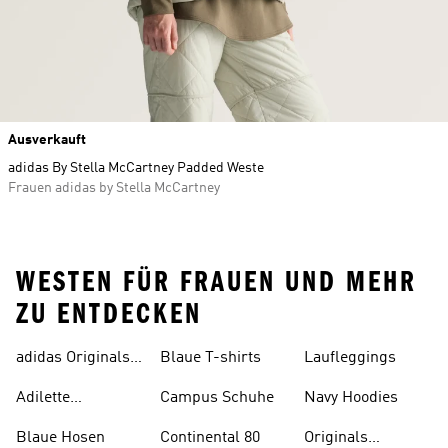
Ausverkauft
adidas By Stella McCartney Padded Weste
Frauen adidas by Stella McCartney
WESTEN FÜR FRAUEN UND MEHR
ZU ENTDECKEN
adidas Originals
Blaue T-shirts
Laufleggings
Sale
Adilette
Campus Schuhe
Navy Hoodies
Badelatschen
Blaue Hosen
Continental 80
Originals