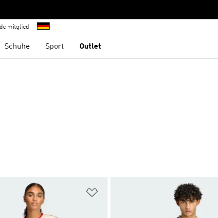
de mitglied
Schuhe
Sport
Outlet
te hinzufügen
Zur Wunschliste hinzufügen