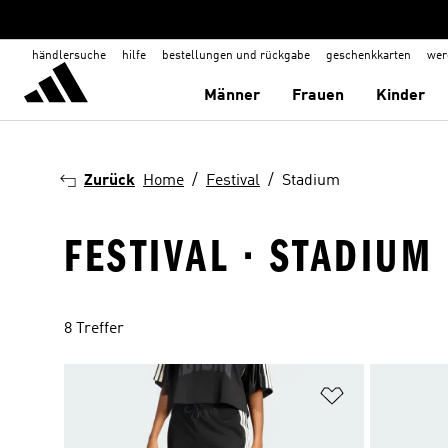
händlersuche
hilfe
bestellungen und rückgabe
geschenkkarten
wer
Männer
Frauen
Kinder
Zurück
Home
Festival
Stadium
FESTIVAL · STADIUM
8 Treffer
Zur Wunschlis