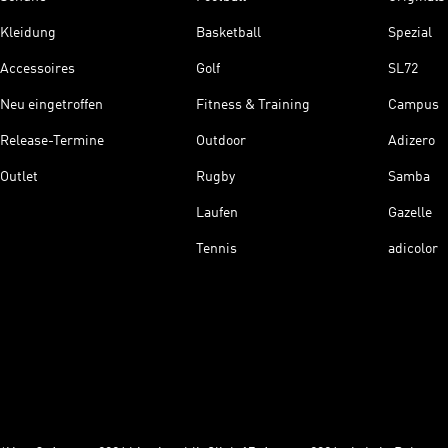
Kleidung
Basketball
Spezial
Accessoires
Golf
SL72
Neu eingetroffen
Fitness & Training
Campus
Release-Termine
Outdoor
Adizero
Outlet
Rugby
Samba
Laufen
Gazelle
Tennis
adicolor