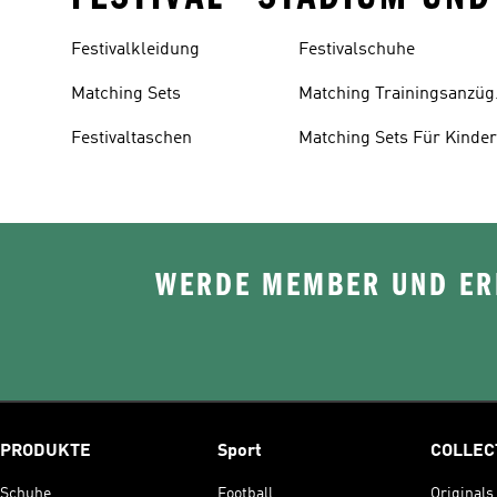
Festivalkleidung
Festivalschuhe
Matching Sets
Matching Trainingsanzüg
Für Damen
Festivaltaschen
Matching Sets Für Kinde
WERDE MEMBER UND ERH
PRODUKTE
Sport
COLLEC
Schuhe
Football
Originals