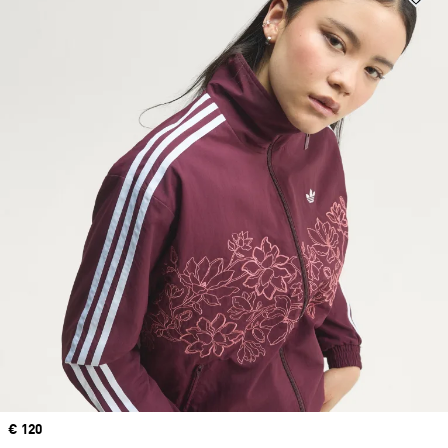
Price
€ 120