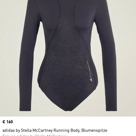
Price
€ 160
adidas by Stella McCartney Running Body, Blumenspitze