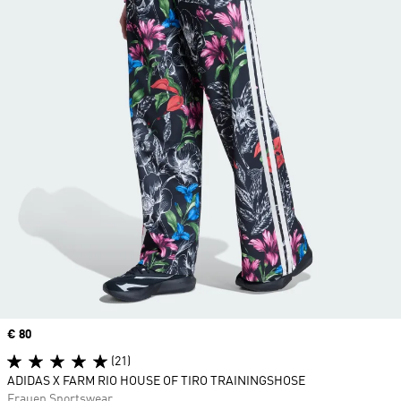
Price
€ 80
(21)
ADIDAS X FARM RIO HOUSE OF TIRO TRAININGSHOSE
Frauen Sportswear