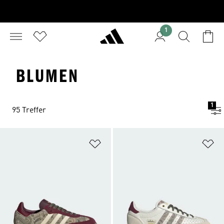
1
BLUMEN
1
95 Treffer
Zur Wunschliste hinzufügen
Zu