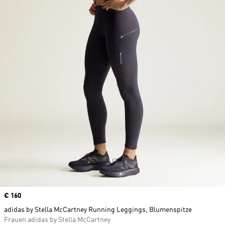
Price
€ 160
adidas by Stella McCartney Running Leggings, Blumenspitze
Frauen adidas by Stella McCartney