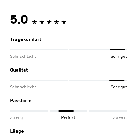
5.0
Tragekomfort
Sehr schlecht
Sehr gut
Qualität
Sehr schlecht
Sehr gut
Passform
Zu eng
Perfekt
Zu weit
Länge