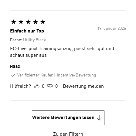
19. Januar 2026
Einfach nur Top
Farbe:
Utility Black
FC-Liverpool Trainingsanzug, passt sehr gut und
schaut super aus
HS62
Verifizierter Käufer
Incentive-Bewertung
Hilfreich?
0
0
Bewertung melden
Weitere Bewertungen lesen
Zu den Filtern