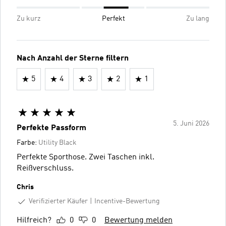
Zu kurz
Perfekt
Zu lang
Nach Anzahl der Sterne filtern
5
4
3
2
1
5. Juni 2026
Perfekte Passform
Farbe:
Utility Black
Perfekte Sporthose. Zwei Taschen inkl.
Reißverschluss.
Chris
Verifizierter Käufer
Incentive-Bewertung
Hilfreich?
0
0
Bewertung melden