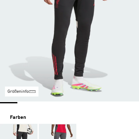
Größeninfo
Farben