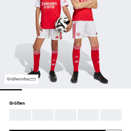
Größeninfos
Größen
AAA
AAA
AAA
AAA
AAA