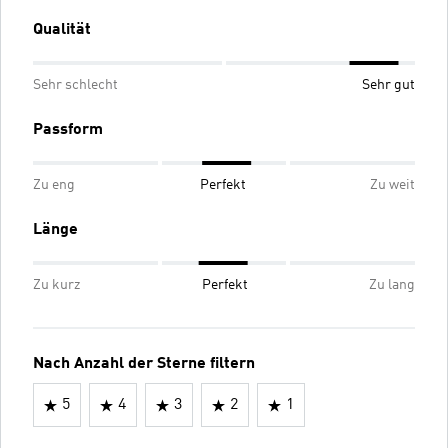
Qualität
Sehr schlecht
Sehr gut
Passform
Zu eng
Perfekt
Zu weit
Länge
Zu kurz
Perfekt
Zu lang
Nach Anzahl der Sterne filtern
5
4
3
2
1