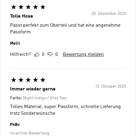
20. Dezember 2025
Tolle Hose
Passt perfekt zum Oberteil und hat eine angenehme
Passform
Melli
Hilfreich?
0
0
Bewertung melden
12. Oktober 2025
Immer wieder gerne
Farbe:
Night Indigo / Grey Two
Tolles Material, super Passform, schnelle Lieferung
trotz Sonderwünsche
FhBv
Incentive-Bewertung