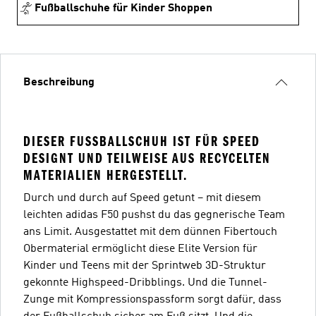
Fußballschuhe für Kinder Shoppen
Beschreibung
DIESER FUSSBALLSCHUH IST FÜR SPEED D
ESIGNT UND TEILWEISE AUS RECYCELTEN M
ATERIALIEN HERGESTELLT.
Durch und durch auf Speed getunt – mit diesem
leichten adidas F50 pushst du das gegnerische Team
ans Limit. Ausgestattet mit dem dünnen Fibertouch
Obermaterial ermöglicht diese Elite Version für
Kinder und Teens mit der Sprintweb 3D-Struktur
gekonnte Highspeed-Dribblings. Und die Tunnel-
Zunge mit Kompressionspassform sorgt dafür, dass