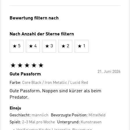
Bewertung filtern nach
Nach Anzahl der Sterne filtern
5
4
3
2
1
21. Juni 2026
Gute Passform
Farbe:
Core Black / Iron Metallic / Lucid Red
Gute Passform. Noppen sind kürzer als beim
Predator.
Einoju
Geschlecht:
männlich
Bevorzugte Position:
Mittelfeld
Spielt:
2–3 Mal pro Woche
Untergrund:
Kunstrasen