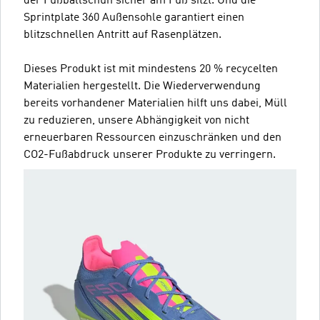
der Fußballschuh sicher am Fuß sitzt. Und die
Sprintplate 360 Außensohle garantiert einen
blitzschnellen Antritt auf Rasenplätzen.
Dieses Produkt ist mit mindestens 20 % recycelten
Materialien hergestellt. Die Wiederverwendung
bereits vorhandener Materialien hilft uns dabei, Müll
zu reduzieren, unsere Abhängigkeit von nicht
erneuerbaren Ressourcen einzuschränken und den
CO2-Fußabdruck unserer Produkte zu verringern.