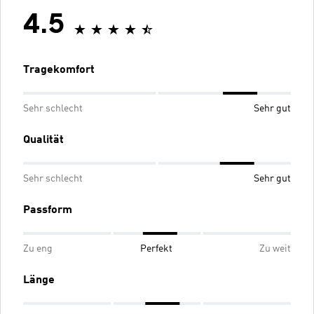
4.5
Tragekomfort
Sehr schlecht
Sehr gut
Qualität
Sehr schlecht
Sehr gut
Passform
Zu eng
Perfekt
Zu weit
Länge