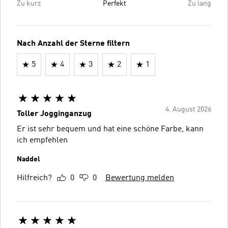
Zu kurz
Perfekt
Zu lang
Nach Anzahl der Sterne filtern
5
4
3
2
1
4. August 2026
Toller Jogginganzug
Er ist sehr bequem und hat eine schöne Farbe, kann
ich empfehlen
Naddel
Hilfreich?
0
0
Bewertung melden