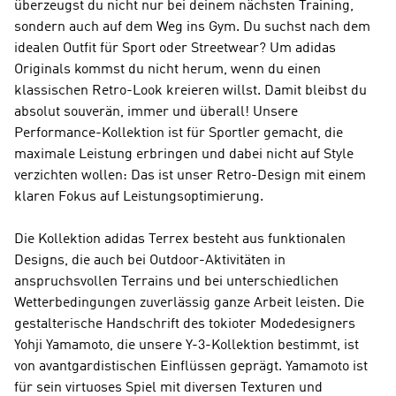
überzeugst du nicht nur bei deinem nächsten Training,
sondern auch auf dem Weg ins Gym. Du suchst nach dem
idealen Outfit für Sport oder Streetwear? Um adidas
Originals kommst du nicht herum, wenn du einen
klassischen Retro-Look kreieren willst. Damit bleibst du
absolut souverän, immer und überall! Unsere
Performance-Kollektion ist für Sportler gemacht, die
maximale Leistung erbringen und dabei nicht auf Style
verzichten wollen: Das ist unser Retro-Design mit einem
klaren Fokus auf Leistungsoptimierung.
Die Kollektion adidas Terrex besteht aus funktionalen
Designs, die auch bei Outdoor-Aktivitäten in
anspruchsvollen Terrains und bei unterschiedlichen
Wetterbedingungen zuverlässig ganze Arbeit leisten. Die
gestalterische Handschrift des tokioter Modedesigners
Yohji Yamamoto, die unsere Y-3-Kollektion bestimmt, ist
von avantgardistischen Einflüssen geprägt. Yamamoto ist
für sein virtuoses Spiel mit diversen Texturen und