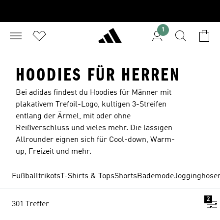
1
HOODIES FÜR HERREN
Bei adidas findest du Hoodies für Männer mit
plakativem Trefoil-Logo, kultigen 3-Streifen
entlang der Ärmel, mit oder ohne
Reißverschluss und vieles mehr. Die lässigen
Allrounder eignen sich für Cool-down, Warm-
up, Freizeit und mehr.
Fußballtrikots
T-Shirts & Tops
Shorts
Bademode
Jogginghosen
2
301 Treffer