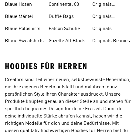
Blaue Hosen
Continental 80
Originals
Badeanzüge
Blaue Mäntel
Duffle Bags
Originals
Badeschlappen
Blaue Poloshirts
Falcon Schuhe
Originals
Bauchfreie
Blaue Sweatshirts
Gazelle All Black
Originals Beanies
Oberteile
HOODIES FÜR HERREN
Creators sind Teil einer neuen, selbstbewusste Generation,
die ihre eigenen Regeln aufstellt und mit ihrem ganz
persönlichen Style ihren Charakter ausdrückt. Unsere
Produkte knüpfen genau an dieser Stelle an und stehen für
sportlich bequemes Design für deine Freizeit. Damit du
deine individuelle Stärke abrufen kannst, haben wir die
richtigen Modelle für dich und deine Bedürfnisse. Mit
diesen qualitativ hochwertigen Hoodies für Herren bist du