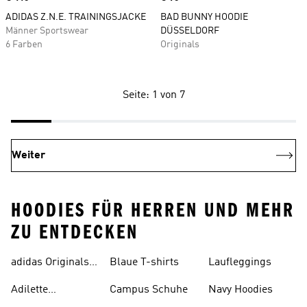
ADIDAS Z.N.E. TRAININGSJACKE
BAD BUNNY HOODIE
Männer Sportswear
DÜSSELDORF
6 Farben
Originals
Seite: 1 von 7
Weiter
HOODIES FÜR HERREN UND MEHR
ZU ENTDECKEN
adidas Originals
Blaue T-shirts
Laufleggings
Sale
Adilette
Campus Schuhe
Navy Hoodies
Badelatschen