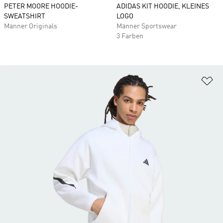
PETER MOORE HOODIE-
ADIDAS KIT HOODIE, KLEINES
SWEATSHIRT
LOGO
Männer Originals
Männer Sportswear
3 Farben
Zu