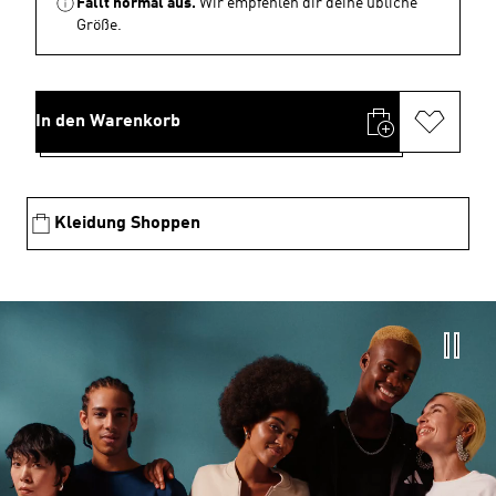
Fällt normal aus.
Wir empfehlen dir deine übliche
Größe.
In den Warenkorb
Kleidung Shoppen