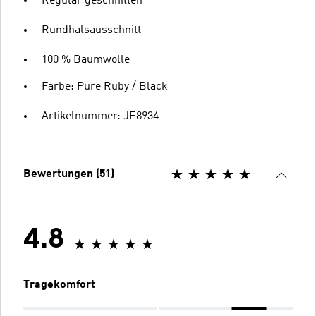
Regulär geschnitten
Rundhalsausschnitt
100 % Baumwolle
Farbe: Pure Ruby / Black
Artikelnummer: JE8934
Bewertungen (51)
4.8
Tragekomfort