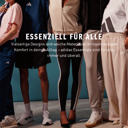
ESSENZIELL FÜR ALLE
Vielseitige Designs und weiche Materialien bringen lässigen
Komfort in deinen Alltag – adidas Essentials sind für alle,
immer und überall.