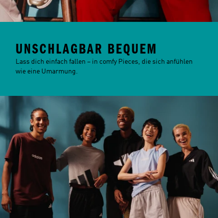
UNSCHLAGBAR BEQUEM
Lass dich einfach fallen – in comfy Pieces, die sich anfühlen
wie eine Umarmung.