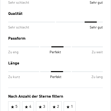
Sehr schlecht
Sehr gut
Qualität
Sehr schlecht
Sehr gut
Passform
Zu eng
Perfekt
Zu weit
Länge
Zu kurz
Perfekt
Zu lang
Nach Anzahl der Sterne filtern
5
4
3
2
1