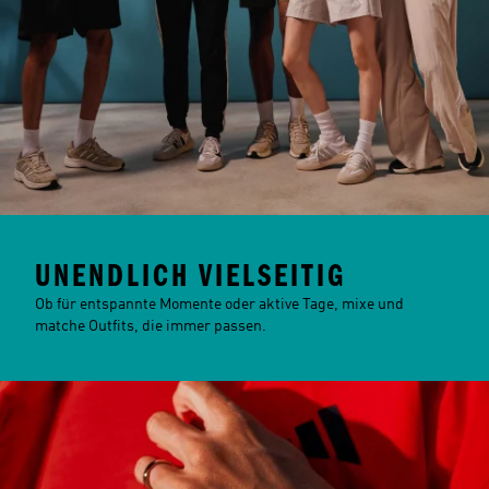
UNENDLICH VIELSEITIG
Ob für entspannte Momente oder aktive Tage, mixe und
matche Outfits, die immer passen.