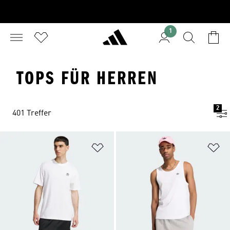
1
TOPS FÜR HERREN
2
401 Treffer
Zur Wunschliste hinzufügen
Zu