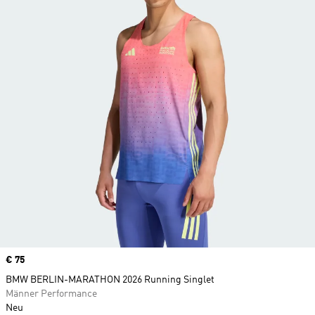
Price
€ 75
BMW BERLIN-MARATHON 2026 Running Singlet
Männer Performance
Neu