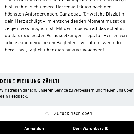
Spielfelds und abseits des Trainings athletisch unterwegs
bist, richtet sich unsere Herrenkollektion nach den
höchsten Anforderungen. Ganz egal, für welche Disziplin
dein Herz schlägt – im entscheidenden Moment musst du
zeigen, was möglich ist. Mit den Tops von adidas schaffst
du dafür die besten Voraussetzungen. Tops für Herren von
adidas sind deine neuen Begleiter – vor allem, wenn du
bereit bist, täglich über dich hinauszuwachsen!
DEINE MEINUNG ZÄHLT!
Wir streben danach, unseren Service zu verbessern und freuen uns über
dein Feedback.
Zurück nach oben
Anmelden
Dein Warenkorb (0)