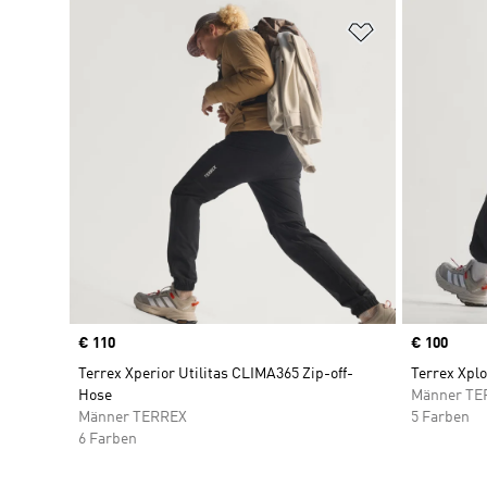
Zur Wunschlis
Price
€ 110
Price
€ 100
Terrex Xperior Utilitas CLIMA365 Zip-off-
Terrex Xpl
Hose
Männer TE
Männer TERREX
5 Farben
6 Farben