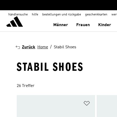
händlersuche
hilfe
bestellungen und rückgabe
geschenkkarten
wer
Männer
Frauen
Kinder
Zurück
Home
Stabil Shoes
STABIL SHOES
26 Treffer
Zur Wunschlis