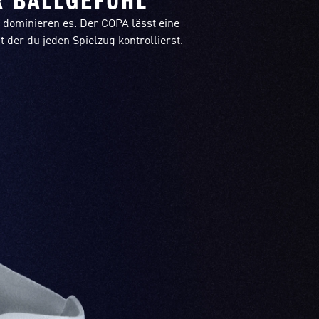
R BALLGEFÜHL
 dominieren es. Der COPA lässt eine
 der du jeden Spielzug kontrollierst.