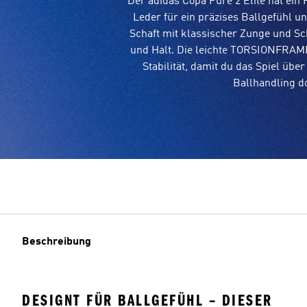
Der adidas Copa Pure 2 Elite hat ei
Leder für ein präzises Ballgefühl un
Schaft mit klassischer Zunge und Sc
und Halt. Die leichte TORSIONFRAME
Stabilität, damit du das Spiel übe
Ballhandling d
Beschreibung
DESIGNT FÜR BALLGEFÜHL – DIESER