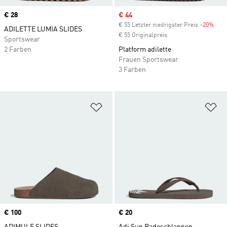
Price
€ 28
Sale price
€ 44
€ 55 Letzter niedrigster Preis
-20%
Disc
ADILETTE LUMIA SLIDES
€ 55 Originalpreis
Sportswear
2 Farben
Platform adilette
Frauen Sportswear
3 Farben
Zur Wunschliste hinzufügen
Zu
Price
€ 100
Price
€ 20