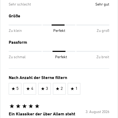
Sehr schlecht
Sehr gut
Größe
Zu klein
Perfekt
Zu groß
Passform
Zu schmal
Perfekt
Zu breit
Nach Anzahl der Sterne filtern
5
4
3
2
1
3. August 2026
Ein Klassiker der über Allem steht