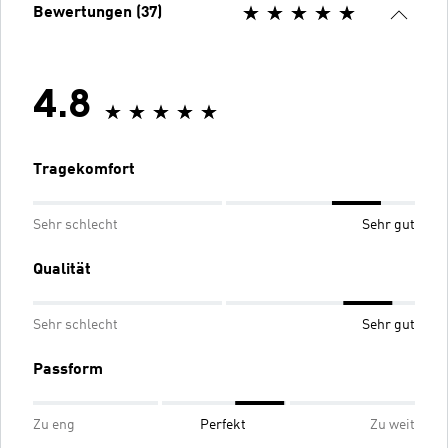
Bewertungen (37)
4.8
Tragekomfort
Sehr schlecht
Sehr gut
Qualität
Sehr schlecht
Sehr gut
Passform
Zu eng
Perfekt
Zu weit