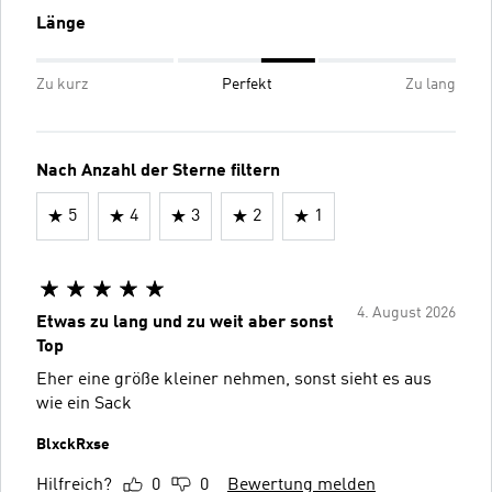
Länge
Zu kurz
Perfekt
Zu lang
Nach Anzahl der Sterne filtern
5
4
3
2
1
4. August 2026
Etwas zu lang und zu weit aber sonst
Top
Eher eine größe kleiner nehmen, sonst sieht es aus
wie ein Sack
BlxckRxse
Hilfreich?
0
0
Bewertung melden