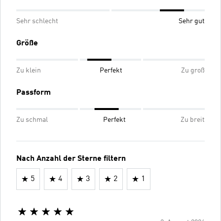
Sehr schlecht
Sehr gut
Größe
Zu klein
Perfekt
Zu groß
Passform
Zu schmal
Perfekt
Zu breit
Nach Anzahl der Sterne filtern
5
4
3
2
1