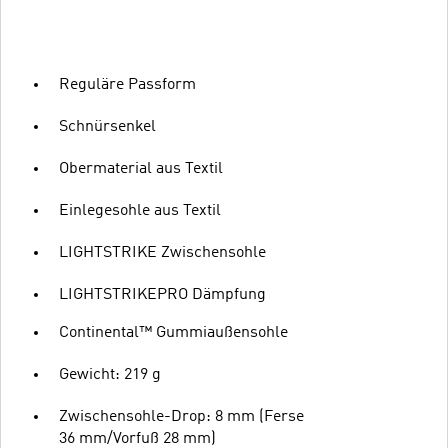
Reguläre Passform
Schnürsenkel
Obermaterial aus Textil
Einlegesohle aus Textil
LIGHTSTRIKE Zwischensohle
LIGHTSTRIKEPRO Dämpfung
Continental™ Gummiaußensohle
Gewicht: 219 g
Zwischensohle-Drop: 8 mm (Ferse
36 mm/Vorfuß 28 mm)