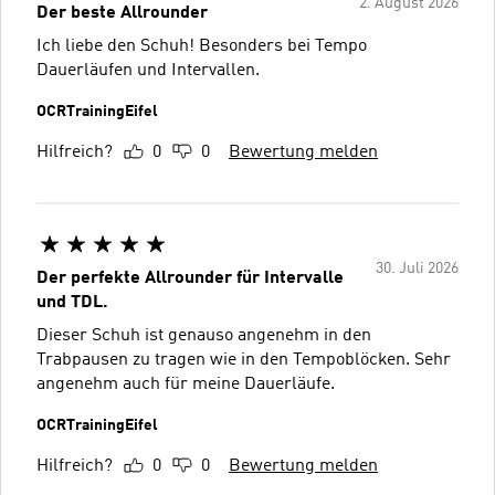
2. August 2026
Der beste Allrounder
Ich liebe den Schuh! Besonders bei Tempo
Dauerläufen und Intervallen.
OCRTrainingEifel
Hilfreich?
0
0
Bewertung melden
30. Juli 2026
Der perfekte Allrounder für Intervalle
und TDL.
Dieser Schuh ist genauso angenehm in den
Trabpausen zu tragen wie in den Tempoblöcken. Sehr
angenehm auch für meine Dauerläufe.
OCRTrainingEifel
Hilfreich?
0
0
Bewertung melden