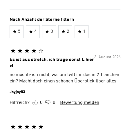
Nach Anzahl der Sterne filtern
5
4
3
2
1
3. August 2026
Es ist aus stretch. ich trage sonst L hier
xl
nö möchte ich nicht, warum teilt ihr das in 2 Tranchen
ein? Macht doch einen schönen Überblick über alles
Jayjay83
Hilfreich?
0
0
Bewertung melden