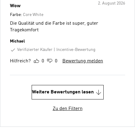
2. August 2026
Wow
Farbe:
Core White
Die Qualität und die Farbe ist super, guter
Tragekomfort
Michael
Verifizierter Käufer
Incentive-Bewertung
Hilfreich?
0
0
Bewertung melden
Weitere Bewertungen lesen
Zu den Filtern