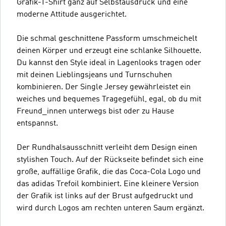
Grafik-T-Shirt ganz auf Selbstausdruck und eine
moderne Attitude ausgerichtet.
Die schmal geschnittene Passform umschmeichelt
deinen Körper und erzeugt eine schlanke Silhouette.
Du kannst den Style ideal in Lagenlooks tragen oder
mit deinen Lieblingsjeans und Turnschuhen
kombinieren. Der Single Jersey gewährleistet ein
weiches und bequemes Tragegefühl, egal, ob du mit
Freund_innen unterwegs bist oder zu Hause
entspannst.
Der Rundhalsausschnitt verleiht dem Design einen
stylishen Touch. Auf der Rückseite befindet sich eine
große, auffällige Grafik, die das Coca-Cola Logo und
das adidas Trefoil kombiniert. Eine kleinere Version
der Grafik ist links auf der Brust aufgedruckt und
wird durch Logos am rechten unteren Saum ergänzt.