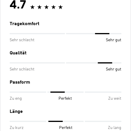
4.7
Tragekomfort
Sehr schlecht
Sehr gut
Qualität
Sehr schlecht
Sehr gut
Passform
Zu eng
Perfekt
Zu weit
Länge
Zu kurz
Perfekt
Zu lang