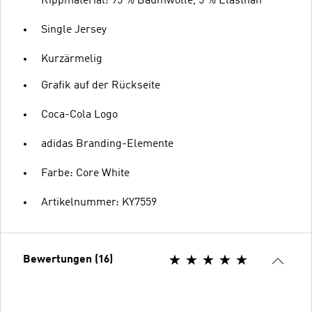
Rippmaterial: 95 % Baumwolle, 5 % Elasthan
Single Jersey
Kurzärmelig
Grafik auf der Rückseite
Coca-Cola Logo
adidas Branding-Elemente
Farbe: Core White
Artikelnummer: KY7559
Bewertungen (16)