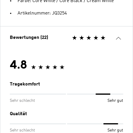
Farbe: Core White / Core Black / Cream White
Artikelnummer: JQ3254
Bewertungen (22)
4.8
Tragekomfort
Sehr schlecht
Sehr gut
Qualität
Sehr schlecht
Sehr gut