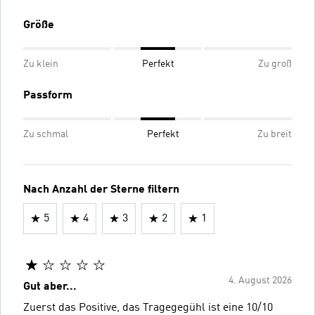
Größe
Zu klein
Perfekt
Zu groß
Passform
Zu schmal
Perfekt
Zu breit
Nach Anzahl der Sterne filtern
5
4
3
2
1
4. August 2026
Gut aber...
Zuerst das Positive, das Tragegegühl ist eine 10/10