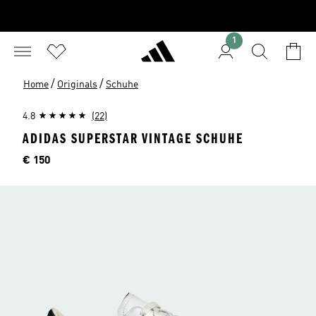
1
/
/
Home
Originals
Schuhe
4.8
(22)
ADIDAS SUPERSTAR VINTAGE SCHUHE
Preis
€ 150