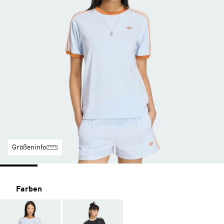
Größeninfo
Farben