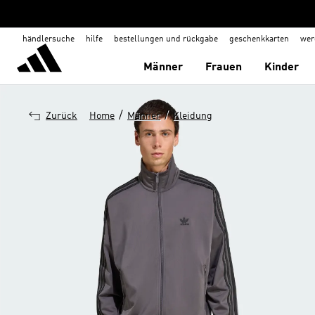
händlersuche
hilfe
bestellungen und rückgabe
geschenkkarten
wer
Männer
Frauen
Kinder
/
/
Zurück
Home
Männer
Kleidung