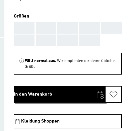
Größen
AAA
AAA
AAA
AAA
AAA
AAA
AAA
AAA
AAA
Fällt normal aus.
Wir empfehlen dir deine übliche
Größe.
In den Warenkorb
Kleidung Shoppen