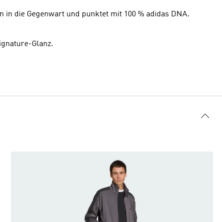
en in die Gegenwart und punktet mit 100 % adidas DNA.
ignature-Glanz.