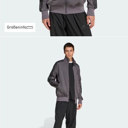
Größeninfo