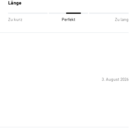
Länge
Zu kurz
Perfekt
Zu lang
3. August 2026