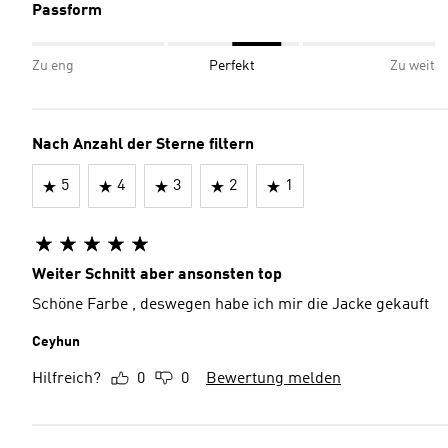
Passform
Zu eng
Perfekt
Zu weit
Nach Anzahl der Sterne filtern
5
4
3
2
1
Weiter Schnitt aber ansonsten top
Schöne Farbe , deswegen habe ich mir die Jacke gekauft
Ceyhun
Hilfreich?
0
0
Bewertung melden