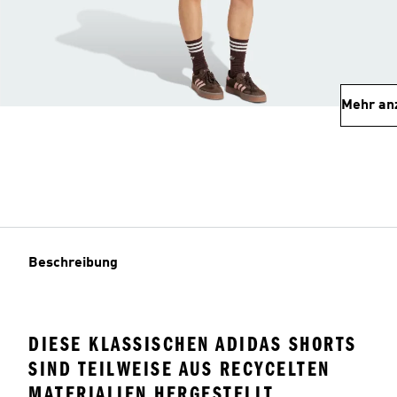
Mehr an
Beschreibung
DIESE KLASSISCHEN ADIDAS SHORTS
SIND TEILWEISE AUS RECYCELTEN
MATERIALIEN HERGESTELLT.