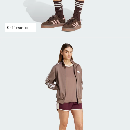
Größeninfo