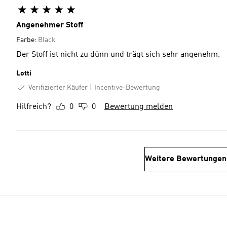
Angenehmer Stoff
Farbe:
Black
Der Stoff ist nicht zu dünn und trägt sich sehr angenehm.
Lotti
Verifizierter Käufer
Incentive-Bewertung
Hilfreich?
0
0
Bewertung melden
Weitere Bewertungen