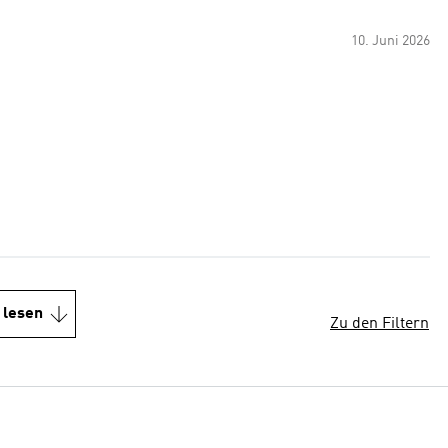
10. Juni 2026
 lesen
Zu den Filtern