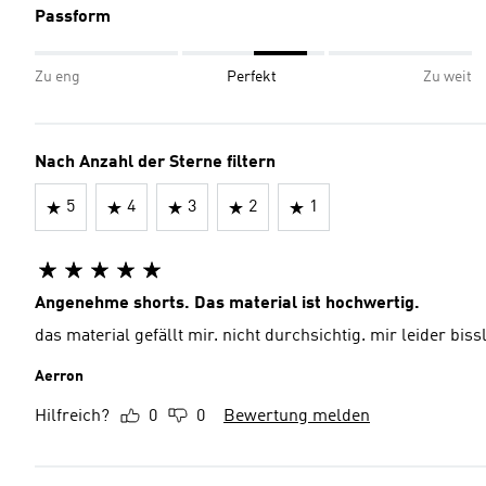
Passform
Zu eng
Perfekt
Zu weit
Nach Anzahl der Sterne filtern
5
4
3
2
1
Angenehme shorts. Das material ist hochwertig.
das material gefällt mir. nicht durchsichtig. mir leider biss
Aerron
Hilfreich?
0
0
Bewertung melden