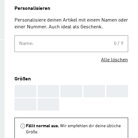
Personalisieren
Personalisiere deinen Artikel mit einem Namen oder
einer Nummer. Auch ideal als Geschenk.
Name:
0 / 9
Alle löschen
Größen
AAA
AAA
AAA
AAA
AAA
AAA
AAA
Fällt normal aus.
Wir empfehlen dir deine übliche
Größe.