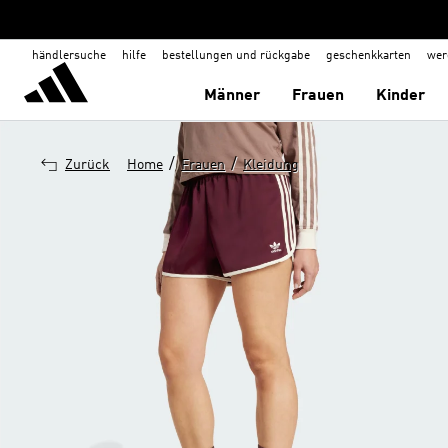
händlersuche
hilfe
bestellungen und rückgabe
geschenkkarten
wer
Männer
Frauen
Kinder
/
/
Zurück
Home
Frauen
Kleidung