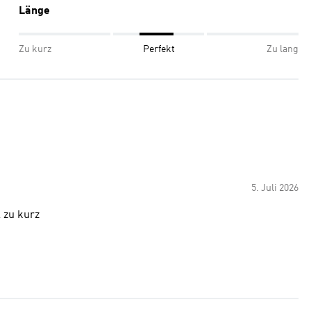
Länge
Zu kurz
Perfekt
Zu lang
5. Juli 2026
l zu kurz