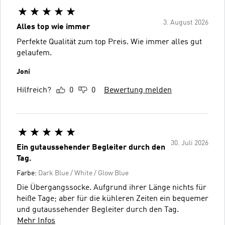
3. August 2026
Alles top wie immer
Perfekte Qualität zum top Preis. Wie immer alles gut
gelaufem.
Joni
Hilfreich?
0
0
Bewertung melden
30. Juli 2026
Ein gutaussehender Begleiter durch den
Tag.
Farbe:
Dark Blue / White / Glow Blue
Die Übergangssocke. Aufgrund ihrer Länge nichts für
heiße Tage; aber für die kühleren Zeiten ein bequemer
und gutaussehender Begleiter durch den Tag.
Mehr Infos