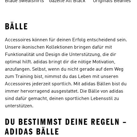
Blaue Sweatshirts
Gazelle All Black
Originals Beanies
Oberteile
BÄLLE
Accessoires können für deinen Erfolg entscheidend sein.
Unsere ikonischen Kollektionen bringen dafür mit
Funktionalität und Design die Unterstützung, die dir
optimal hilft. adidas bringt dir die nötige Motivation,
anzufangen. Selbst, wenn du nicht gerade auf dem Weg
zum Training bist, nimmst du das Leben mit unseren
Accessoires jederzeit sportlich. Mit adidas Bällen bist du
immer hervorragend ausgestattet. Die Bälle von adidas
sind dafür gemacht, deinen sportlichen Lebensstil zu
unterstützen.
DU BESTIMMST DEINE REGELN –
ADIDAS BÄLLE