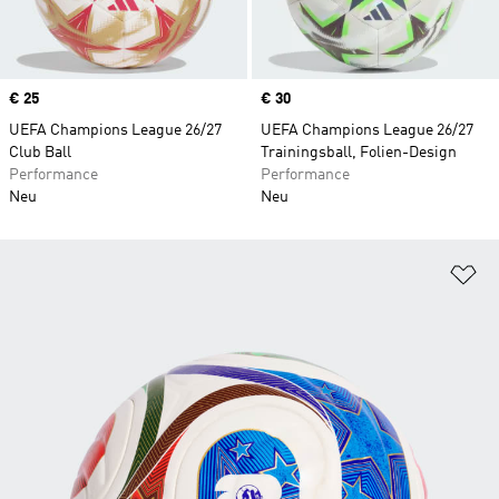
Price
€ 25
Price
€ 30
UEFA Champions League 26/27
UEFA Champions League 26/27
Club Ball
Trainingsball, Folien-Design
Performance
Performance
Neu
Neu
Zu