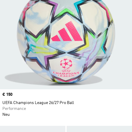
Price
€ 150
UEFA Champions League 26/27 Pro Ball
Performance
Neu