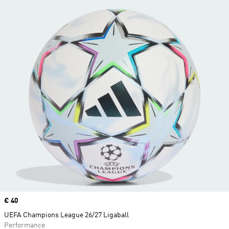
Price
€ 40
UEFA Champions League 26/27 Ligaball
Performance