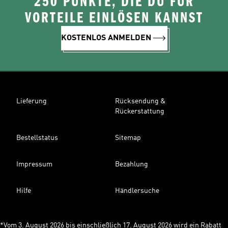
250 PUNKTE, DIE DU FÜR
VORTEILE EINLÖSEN KANNST
KOSTENLOS ANMELDEN
Lieferung
Rücksendung &
Rückerstattung
Bestellstatus
Sitemap
Impressum
Bezahlung
Hilfe
Händlersuche
*Vom 3. August 2026 bis einschließlich 17. August 2026 wird ein Rabatt