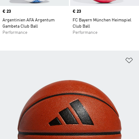
Price
€ 23
Price
€ 23
Argentinien AFA Argentum
FC Bayern München Heimspiel
Gambeta Club Ball
Club Ball
Performance
Performance
Zu