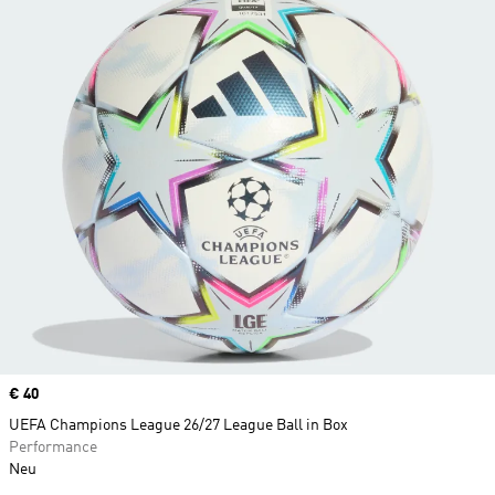
Price
€ 40
UEFA Champions League 26/27 League Ball in Box
Performance
Neu