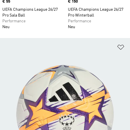
Price
€ 55
Price
€ 150
UEFA Champions League 26/27
UEFA Champions League 26/27
Pro Sala Ball
Pro Winterball
Performance
Performance
Neu
Neu
Zu