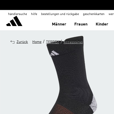
händlersuche
hilfe
bestellungen und rückgabe
geschenkkarten
wer
Männer
Frauen
Kinder
/
/
Zurück
Home
TERREX
Accessoires