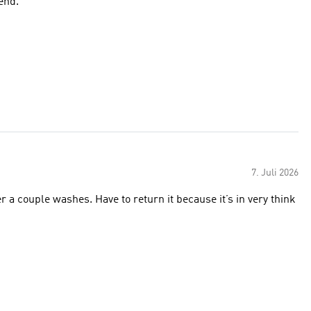
end.
7. Juli 2026
 a couple washes. Have to return it because it’s in very think