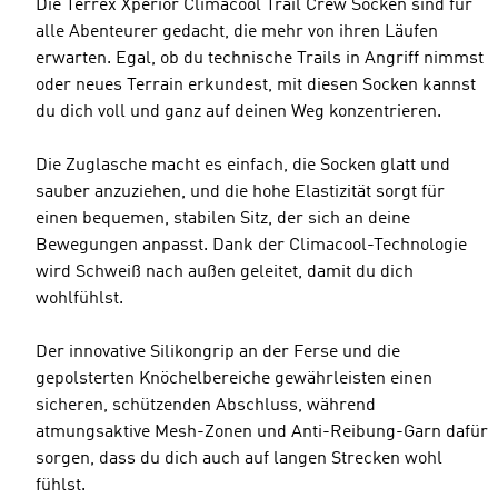
Die Terrex Xperior Climacool Trail Crew Socken sind für
alle Abenteurer gedacht, die mehr von ihren Läufen
erwarten. Egal, ob du technische Trails in Angriff nimmst
oder neues Terrain erkundest, mit diesen Socken kannst
du dich voll und ganz auf deinen Weg konzentrieren.
Die Zuglasche macht es einfach, die Socken glatt und
sauber anzuziehen, und die hohe Elastizität sorgt für
einen bequemen, stabilen Sitz, der sich an deine
Bewegungen anpasst. Dank der Climacool-Technologie
wird Schweiß nach außen geleitet, damit du dich
wohlfühlst.
Der innovative Silikongrip an der Ferse und die
gepolsterten Knöchelbereiche gewährleisten einen
sicheren, schützenden Abschluss, während
atmungsaktive Mesh-Zonen und Anti-Reibung-Garn dafür
sorgen, dass du dich auch auf langen Strecken wohl
fühlst.