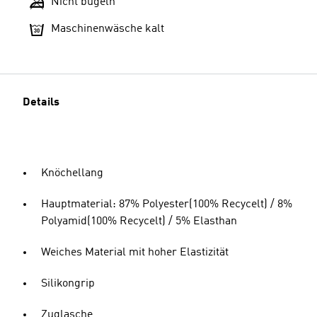
Nicht bügeln
Maschinenwäsche kalt
Details
Knöchellang
Hauptmaterial: 87% Polyester(100% Recycelt) / 8%
Polyamid(100% Recycelt) / 5% Elasthan
Weiches Material mit hoher Elastizität
Silikongrip
Zuglasche