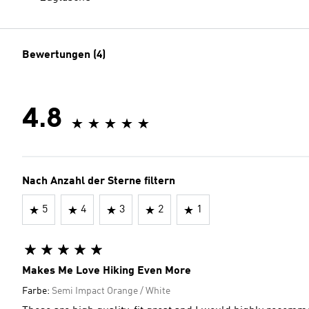
Bewertungen (4)
4.8
Nach Anzahl der Sterne filtern
5
4
3
2
1
Makes Me Love Hiking Even More
Farbe:
Semi Impact Orange / White