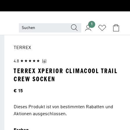
1
TERREX
4.8
(4)
TERREX XPERIOR CLIMACOOL TRAIL
CREW SOCKEN
Preis
€ 15
Dieses Produkt ist von bestimmten Rabatten und
Aktionen ausgeschlossen.