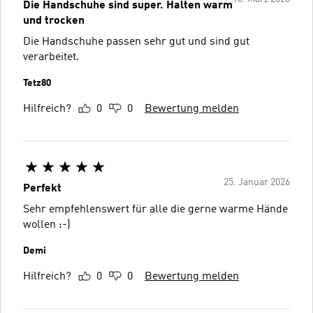
Die Handschuhe sind super. Halten warm
und trocken
Die Handschuhe passen sehr gut und sind gut
verarbeitet.
Tetz80
Hilfreich?
0
0
Bewertung melden
25. Januar 2026
Perfekt
Sehr empfehlenswert für alle die gerne warme Hände
wollen :-)
Demi
Hilfreich?
0
0
Bewertung melden