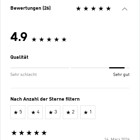
Bewertungen (26)
4.9
Qualität
Sehr schlecht
Sehr gut
Nach Anzahl der Sterne filtern
5
4
3
2
1
16. März 2026