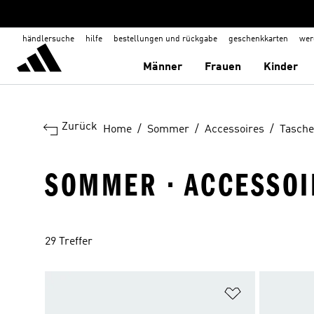
händlersuche
hilfe
bestellungen und rückgabe
geschenkkarten
wer
Männer
Frauen
Kinder
Zurück
Home
Sommer
Accessoires
Tasch
SOMMER · ACCESSOI
29 Treffer
Zur Wunschlis