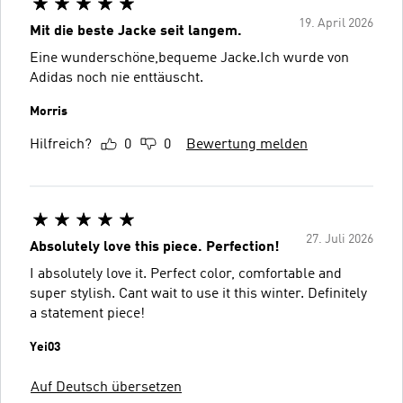
19. April 2026
Mit die beste Jacke seit langem.
Eine wunderschöne,bequeme Jacke.Ich wurde von
Adidas noch nie enttäuscht.
Morris
Hilfreich?
0
0
Bewertung melden
27. Juli 2026
Absolutely love this piece. Perfection!
I absolutely love it. Perfect color, comfortable and
super stylish. Cant wait to use it this winter. Definitely
a statement piece!
Yei03
Auf Deutsch übersetzen