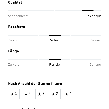
Qualität
Sehr schlecht
Sehr gut
Passform
Zu eng
Perfekt
Zu weit
Länge
Zu kurz
Perfekt
Zu lang
Nach Anzahl der Sterne filtern
5
4
3
2
1