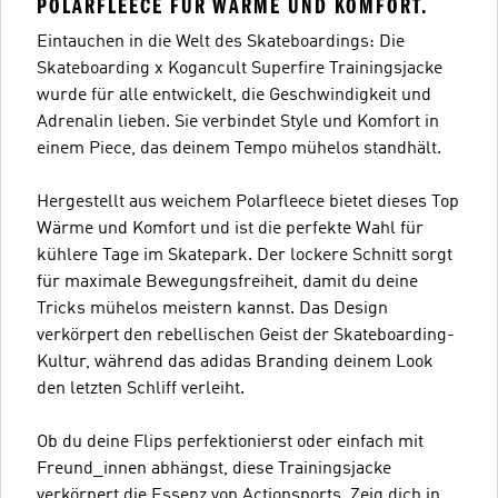
POLARFLEECE FÜR WÄRME UND KOMFORT.
Eintauchen in die Welt des Skateboardings: Die
Skateboarding x Kogancult Superfire Trainingsjacke
wurde für alle entwickelt, die Geschwindigkeit und
Adrenalin lieben. Sie verbindet Style und Komfort in
einem Piece, das deinem Tempo mühelos standhält.
Hergestellt aus weichem Polarfleece bietet dieses Top
Wärme und Komfort und ist die perfekte Wahl für
kühlere Tage im Skatepark. Der lockere Schnitt sorgt
für maximale Bewegungsfreiheit, damit du deine
Tricks mühelos meistern kannst. Das Design
verkörpert den rebellischen Geist der Skateboarding-
Kultur, während das adidas Branding deinem Look
den letzten Schliff verleiht.
Ob du deine Flips perfektionierst oder einfach mit
Freund_innen abhängst, diese Trainingsjacke
verkörpert die Essenz von Actionsports. Zeig dich in