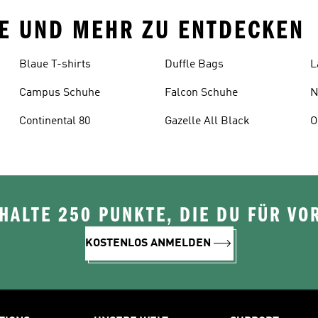
UHE UND MEHR ZU ENTDECKEN
Blaue T-shirts
Duffle Bags
L
Campus Schuhe
Falcon Schuhe
N
Continental 80
Gazelle All Black
O
ALTE 250 PUNKTE, DIE DU FÜR VOR
KOSTENLOS ANMELDEN