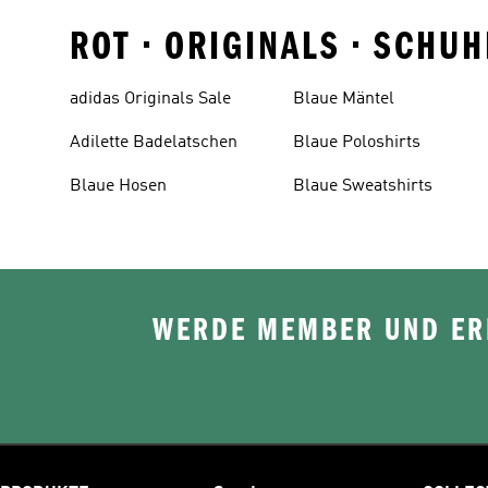
ROT • ORIGINALS • SCH
adidas Originals Sale
Blaue Mäntel
Adilette Badelatschen
Blaue Poloshirts
Blaue Hosen
Blaue Sweatshirts
WERDE MEMBER UND ERH