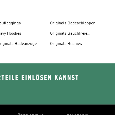
aufleggings
Originals Badeschlappen
avy Hoodies
Originals Bauchfreie
Oberteile
riginals Badeanzüge
Originals Beanies
TEILE EINLÖSEN KANNST