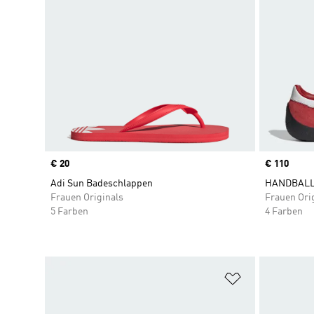
Price
€ 20
Price
€ 110
Adi Sun Badeschlappen
HANDBALL
Frauen Originals
Frauen Ori
5 Farben
4 Farben
Zur Wunschlis