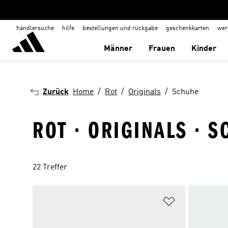
händlersuche
hilfe
bestellungen und rückgabe
geschenkkarten
wer
Männer
Frauen
Kinder
Zurück
Home
Rot
Originals
Schuhe
ROT · ORIGINALS · 
22 Treffer
Zur Wunschlis