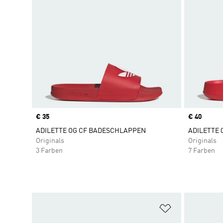
Price
€ 35
Price
€ 40
ADILETTE OG CF BADESCHLAPPEN
ADILETTE
Originals
Originals
3 Farben
7 Farben
Zur Wunschlis