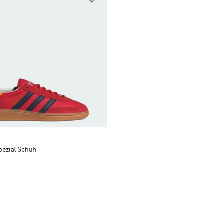
pezial Schuh