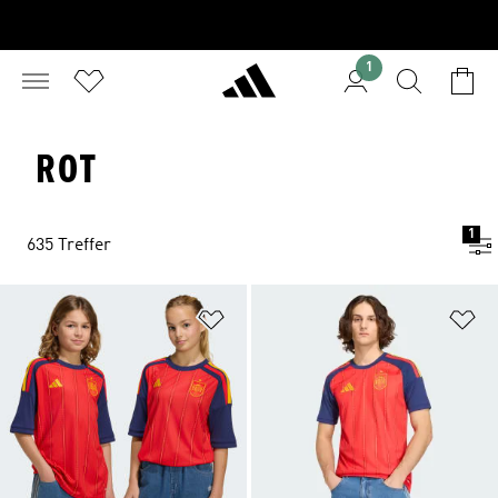
1
ROT
1
635 Treffer
Zur Wunschliste hinzufügen
Zu