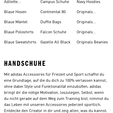
Adilette
Campus Schuhe
Navy Hoodies
Badelatschen
Blaue Hosen
Continental 80
Originals
Badeanzüge
Blaue Mäntel
Duffle Bags
Originals
Badeschlappen
Blaue Poloshirts
Falcon Schuhe
Originals
Bauchfreie
Blaue Sweatshirts
Gazelle All Black
Originals Beanies
Oberteile
HANDSCHUHE
Mit adidas Accessoires für Freizeit und Sport schaffst du
eine Grundlage, auf die du dich zu 100% verlassen kannst,
ohne dabei Style und Funktionalität einzubüßen. adidas
bringt dir die nötige Motivation, loszulegen. Selbst, wenn
du nicht gerade auf dem Weg zum Training bist, nimmst du
das Leben mit unseren Accessoires jederzeit sportlich.
Entdecke den Creator in dir und zeig allen, was du kannst.