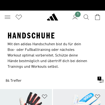
1
HANDSCHUHE
Mit den adidas Handschuhen bist du für dein
Box- oder Fußballtraining oder nächstes
Workout optimal vorbereitet. Schütze deine
Hände bestmöglich und übertriff dich bei deinen
Trainings und Workouts selbst.
1
84 Treffer
Zur Wunschliste hinzufügen
Zu