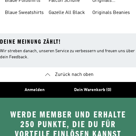
Blaue Poloshirts
Falcon Schuhe
Originals
Bauchfreie
Blaue Sweatshirts
Gazelle All Black
Originals Beanies
Oberteile
DEINE MEINUNG ZÄHLT!
Wir streben danach, unseren Service zu verbessern und freuen uns über
dein Feedback.
Zurück nach oben
Anmelden
Dein Warenkorb (0)
WERDE MEMBER UND ERHALTE
250 PUNKTE, DIE DU FÜR
VORTEILE EINLÖSEN KANNST