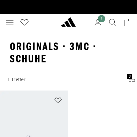
1
ORIGINALS · 3MC ·
SCHUHE
3
1 Treffer
Zur Wunschliste hinzufügen