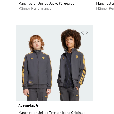
Manchester United Jacke 90, gewebt
Manchester
Männer Performance
Männer Pe
Zur Wunschlis
Ausverkauft
Manchester United Terrace Icons Originals