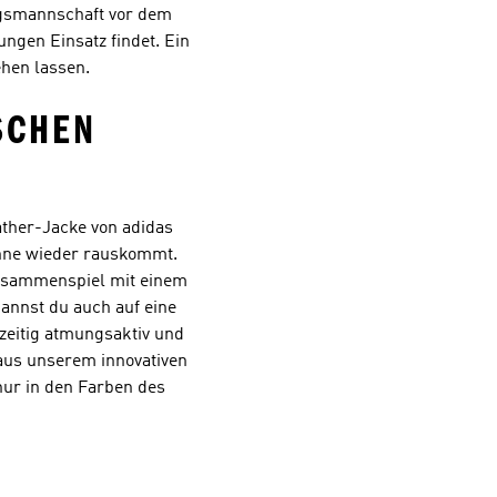
ingsmannschaft vor dem
ungen Einsatz findet. Ein
ehen lassen.
SCHEN
ather-Jacke von adidas
Sonne wieder rauskommt.
Zusammenspiel mit einem
annst du auch auf eine
zeitig atmungsaktiv und
aus unserem innovativen
nur in den Farben des