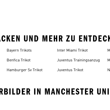
JACKEN UND MEHR ZU ENTDEC
Bayern Trikots
Inter Miami Trikot
M
T
Benfica Trikot
Juventus Trainingsanzug
M
Hamburger Sv Trikot
Juventus Trikot
N
ORBILDER IN MANCHESTER UN