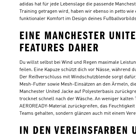
adidas hat für jede Lebenslage die passende Mancheste
Training getragen wird, haben wir ebenso in petto wie
funktionaler Komfort im Design deines Fußballvorbilds
EINE MANCHESTER UNIT
FEATURES DAHER
Du willst selbst bei Wind und Regen maximale Leistun
feilen. Eine Kapuze schützt dich vor Nässe, während d
Der Reißverschluss mit Windschutzblende sorgt dafür
Mesh-Futter sowie Mesh-Einsätzen an den Ärmeln, die 
Manchester United Jacke auf Polyesterbasis zurückgrei
trocknet schnell nach der Wäsche. An weniger kalten 
AEROREADY-Material zurückgreifen, das Feuchtigkeit ex
Teams gehalten, sondern glänzen auch mit einem Vere
IN DEN VEREINSFARBEN