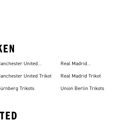
KEN
anchester United
Real Madrid
rainingsanzug
Trainingsanzug
anchester United Trikot
Real Madrid Trikot
ürnberg Trikots
Union Berlin Trikots
ITED