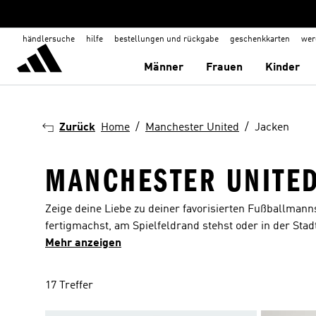
händlersuche
hilfe
bestellungen und rückgabe
geschenkkarten
wer
Männer
Frauen
Kinder
Zurück
Home
Manchester United
Jacken
MANCHESTER UNITED
Zeige deine Liebe zu deiner favorisierten Fußballmann
fertigmachst, am Spielfeldrand stehst oder in der Stadt
den Elementen brauchst, eine Manchester United Jacke
Mehr anzeigen
verschiedenen Schnitten und Designs wählen und hast 
Die 3-Stripes und das Wappen der Red Devils zeigen d
17 Treffer
Platz oder in deinem Kleiderschrank. Laufe in den or
Tragekomfort und die uneingeschränkte Bewegungsfreih