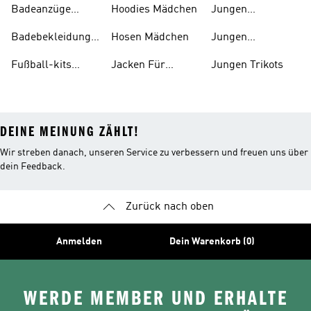
Badeanzüge
Hoodies Mädchen
Jungen
Mädchen
Tennisbekleidung
Badebekleidung
Hosen Mädchen
Jungen
Kinder
Tennisschuhe
Fußball-kits
Jacken Für
Jungen Trikots
Baby's
Jungen
DEINE MEINUNG ZÄHLT!
Wir streben danach, unseren Service zu verbessern und freuen uns über
dein Feedback.
Zurück nach oben
Anmelden
Dein Warenkorb (0)
WERDE MEMBER UND ERHALTE