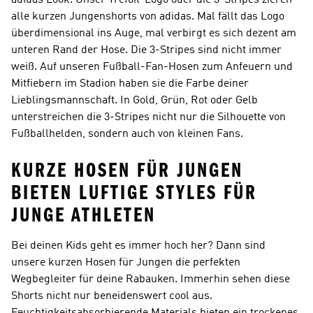
adidas Look. Unser Trefoil-Logo oder die 3-Stripes zieren
alle kurzen Jungenshorts von adidas. Mal fällt das Logo
überdimensional ins Auge, mal verbirgt es sich dezent am
unteren Rand der Hose. Die 3-Stripes sind nicht immer
weiß. Auf unseren Fußball-Fan-Hosen zum Anfeuern und
Mitfiebern im Stadion haben sie die Farbe deiner
Lieblingsmannschaft. In Gold, Grün, Rot oder Gelb
unterstreichen die 3-Stripes nicht nur die Silhouette von
Fußballhelden, sondern auch von kleinen Fans.
KURZE HOSEN FÜR JUNGEN
BIETEN LUFTIGE STYLES FÜR
JUNGE ATHLETEN
Bei deinen Kids geht es immer hoch her? Dann sind
unsere kurzen Hosen für Jungen die perfekten
Wegbegleiter für deine Rabauken. Immerhin sehen diese
Shorts nicht nur beneidenswert cool aus.