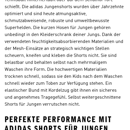
Tennisball hinterherläuft oder auf dem Schulhof Tore
schießt. Die adidas Jungenshorts wurden über Jahrzehnte
optimiert und sind heute atmungsaktive,
schmutzabweisende, robuste und umweltbewusste
Superhelden. Die kurzen Hosen für Jungen gehören
unbedingt in den Kleiderschrank deiner Jungs. Dank der
verwendeten feuchtigkeitsabsorbierenden Materialien und
der Mesh-Einsätze an strategisch wichtigen Stellen
scheuern, kneifen und kleben die Shorts nicht. Sie sind
belastbar und behalten selbst nach mehrmaligem
Waschen ihre Form. Die hochwertigen Materialien
trocknen schnell, sodass sie den Kids nach dem Waschen
schnell wieder zum Toben zur Verfügung stehen. Ein
elastischer Bund mit Kordelzug gibt ihnen ein sicheres
und angenehmes Tragegefühl. Selbst weitergeschnittene
Shorts für Jungen verrutschen nicht.
PERFEKTE PERFORMANCE MIT
ADIDAS SHORTS FÜR JUNGEN