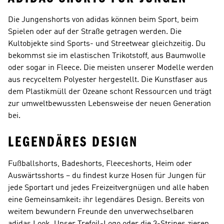
Die Jungenshorts von adidas können beim Sport, beim
Spielen oder auf der Straße getragen werden. Die
Kultobjekte sind Sports- und Streetwear gleichzeitig. Du
bekommst sie im elastischen Trikotstoff, aus Baumwolle
oder sogar in Fleece. Die meisten unserer Modelle werden
aus recyceltem Polyester hergestellt. Die Kunstfaser aus
dem Plastikmüll der Ozeane schont Ressourcen und trägt
zur umweltbewussten Lebensweise der neuen Generation
bei.
LEGENDÄRES DESIGN
Fußballshorts, Badeshorts, Fleeceshorts, Heim oder
Auswärtsshorts – du findest kurze Hosen für Jungen für
jede Sportart und jedes Freizeitvergnügen und alle haben
eine Gemeinsamkeit: ihr legendäres Design. Bereits von
weitem bewundern Freunde den unverwechselbaren