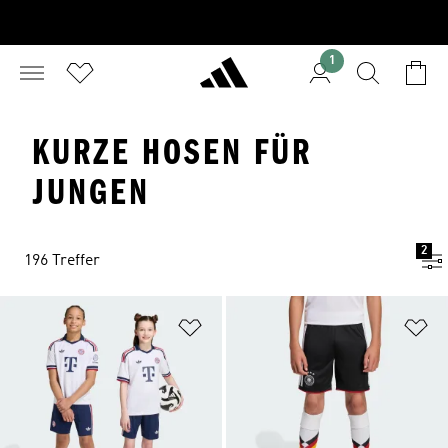
1
KURZE HOSEN FÜR
JUNGEN
2
196 Treffer
Zur Wunschliste hinzufügen
Zu