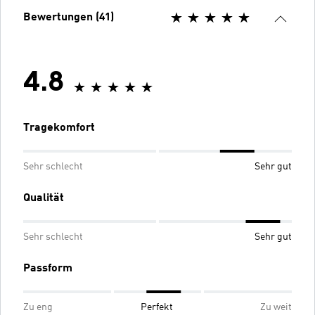
Bewertungen (41)
4.8
Tragekomfort
Sehr schlecht
Sehr gut
Qualität
Sehr schlecht
Sehr gut
Passform
Zu eng
Perfekt
Zu weit