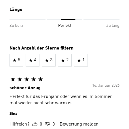
Länge
Zu kurz
Perfekt
Zu lang
Nach Anzahl der Sterne filtern
5
4
3
2
1
16. Januar 2026
schöner Anzug
Perfekt für das Frühjahr oder wenn es im Sommer
mal wieder nicht sehr warm ist
Sina
Hilfreich?
0
0
Bewertung melden