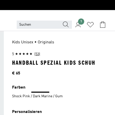
1
Kids Unisex • Originals
5
(53)
HANDBALL SPEZIAL KIDS SCHUH
Preis
€ 65
Farben
Shock Pink / Dark Marine / Gum
Personalisieren