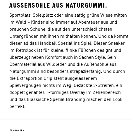
AUSSENSOHLE AUS NATURGUMMI.
Sportplatz, Spielplatz oder eine saftig grüne Wiese mitten
im Wald – Kinder sind immer auf Abenteuer aus und
brauchen Schuhe, die auf den unterschiedlichsten
Untergründen mit ihnen mithalten können. Und da kommt
dieser adidas Handball Spezial ins Spiel. Dieser Sneaker
im Retrolook ist für kleine, flinke Füßchen designt und
überzeugt neben Komfort auch in Sachen Style. Sein
Obermaterial aus Wildleder und die Außensohle aus
Naturgummi sind besonders strapazierfähig. Und durch
die Extraportion Grip steht ausgelassenem
Spielvergnügen nichts im Weg. Gezackte 3-Streifen, ein
doppelt genähtes T-förmiges Overlay im Zehenbereich
und das klassische Spezial Branding machen den Look
perfekt.