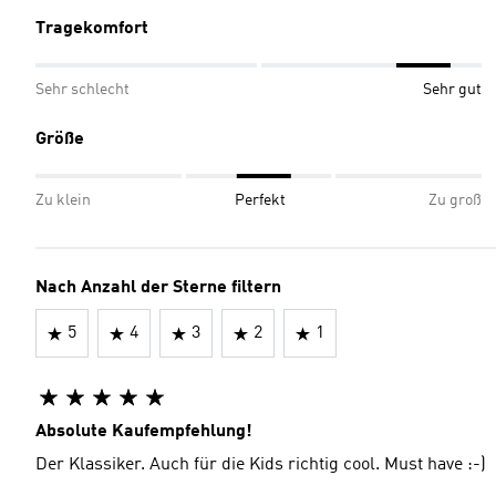
Tragekomfort
Sehr schlecht
Sehr gut
Größe
Zu klein
Perfekt
Zu groß
Nach Anzahl der Sterne filtern
5
4
3
2
1
Absolute Kaufempfehlung!
Der Klassiker. Auch für die Kids richtig cool. Must have :-)