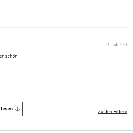
21. Juli 2026
per schön
 lesen
Zu den Filtern