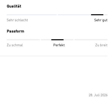
Qualität
Sehr schlecht
Sehr gut
Passform
Zu schmal
Perfekt
Zu breit
28. Juli 2026