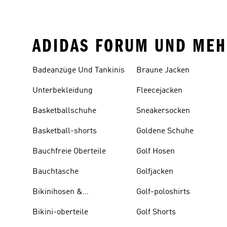
ADIDAS FORUM UND MEH
Badeanzüge Und Tankinis
Braune Jacken
Unterbekleidung
Fleecejacken
Basketballschuhe
Sneakersocken
Basketball-shorts
Goldene Schuhe
Bauchfreie Oberteile
Golf Hosen
Bauchtasche
Golfjacken
Bikinihosen &
Golf-poloshirts
Tankinihosen
Bikini-oberteile
Golf Shorts