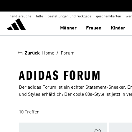
händlersuche
hilfe
bestellungen und rückgabe
geschenkkarten
wer
Männer
Frauen
Kinder
Zurück
Home
Forum
ADIDAS FORUM
Der adidas Forum ist ein echter Statement-Sneaker. Er e
und Styles erhältlich: Der coole 80s-Style ist jetzt i
10 Treffer
Zur Wunschlis