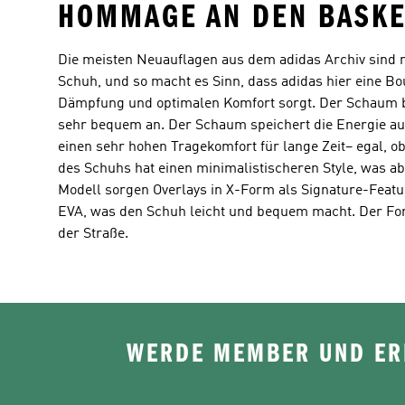
HOMMAGE AN DEN BASKE
Die meisten Neuauflagen aus dem adidas Archiv sind mi
Schuh, und so macht es Sinn, dass adidas hier eine B
Dämpfung und optimalen Komfort sorgt. Der Schaum b
sehr bequem an. Der Schaum speichert die Energie aus 
einen sehr hohen Tragekomfort für lange Zeit– egal, ob
des Schuhs hat einen minimalistischeren Style, was ab
Modell sorgen Overlays in X-Form als Signature-Feat
EVA, was den Schuh leicht und bequem macht. Der Forum
der Straße.
WERDE MEMBER UND ERH