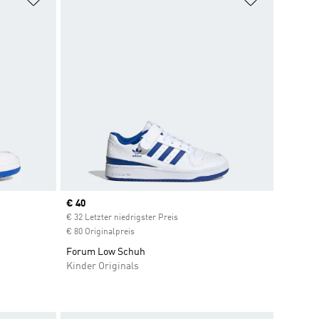
Current price
€ 40
€ 32 Letzter niedrigster Preis
€ 80 Originalpreis
Forum Low Schuh
Kinder Originals