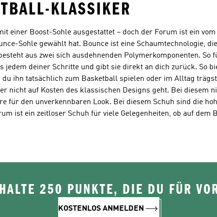
TBALL-KLASSIKER
t einer Boost-Sohle ausgestattet – doch der Forum ist ein vom 
ounce-Sohle gewählt hat. Bounce ist eine Schaumtechnologie, di
esteht aus zwei sich ausdehnenden Polymerkomponenten. So füh
jedem deiner Schritte und gibt sie direkt an dich zurück. So b
 du ihn tatsächlich zum Basketball spielen oder im Alltag trägs
er nicht auf Kosten des klassischen Designs geht. Bei diesem n
ure für den unverkennbaren Look. Bei diesem Schuh sind die h
 ist ein zeitloser Schuh für viele Gelegenheiten, ob auf dem B
ALTE 250 PUNKTE, DIE DU FÜR VOR
KOSTENLOS ANMELDEN