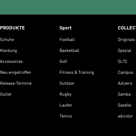
PRODUKTE
Sport
COLLEC
Schuhe
Football
Originals
Kleidung
Basketball
Spezial
Accessoires
Golf
SL72
Neu eingetroffen
Fitness & Training
Campus
Release-Termine
Outdoor
Adizero
Outlet
Rugby
Samba
Laufen
Gazelle
Tennis
adicolor