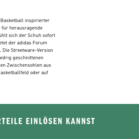
Basketball inspirierter
e für herausragende
lt sich der Schuh sofort
ietet der adidas Forum
t. Die Streetware-Version
iedrig geschnittenen
ohen Zwischensohlen aus
asketballfeld oder auf
TEILE EINLÖSEN KANNST