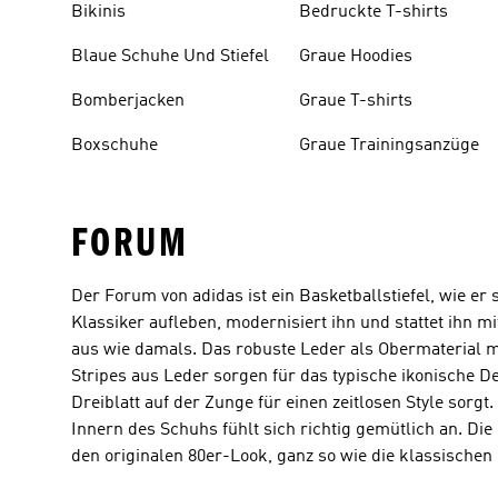
Bikinis
Bedruckte T-shirts
Blaue Schuhe Und Stiefel
Graue Hoodies
Bomberjacken
Graue T-shirts
Boxschuhe
Graue Trainingsanzüge
FORUM
Der Forum von adidas ist ein Basketballstiefel, wie er
Klassiker aufleben, modernisiert ihn und stattet ihn 
aus wie damals. Das robuste Leder als Obermaterial m
Stripes aus Leder sorgen für das typische ikonische 
Dreiblatt auf der Zunge für einen zeitlosen Style sorg
Innern des Schuhs fühlt sich richtig gemütlich an. D
den originalen 80er-Look, ganz so wie die klassische