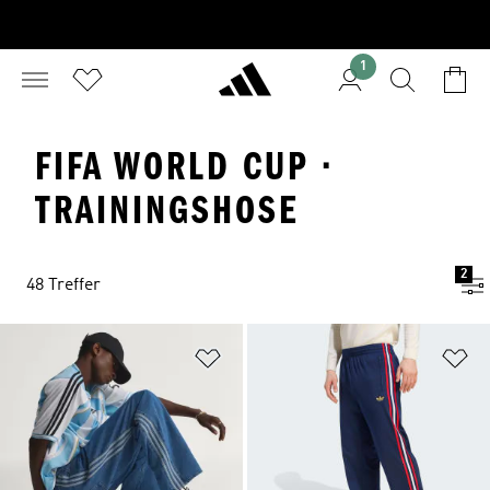
1
FIFA WORLD CUP ·
TRAININGSHOSE
2
48 Treffer
Zur Wunschliste hinzufügen
Zu