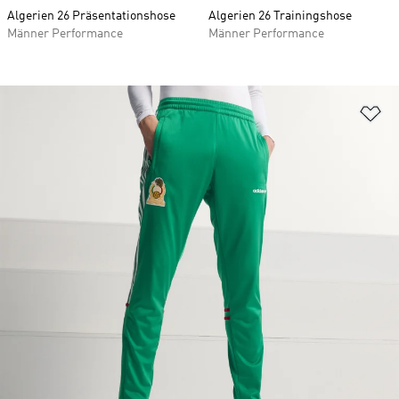
Algerien 26 Präsentationshose
Algerien 26 Trainingshose
Männer Performance
Männer Performance
Zu