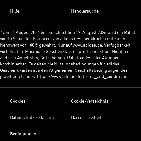
Hilfe
Händlersuche
*Vom 3. August 2026 bis einschließlich 17. August 2026 wird ein Rabatt
von 15 % auf den Kaufpreis von adidas Geschenkkarten mit einem
Nennwert von 100 € gewährt. Nur auf www.adidas.de. Verfügbarkeit
vorbehalten. Maximal 5 Geschenkkarten pro Transaktion. Nicht mit
anderen Angeboten, Gutscheinen, Rabattcodes oder Aktionen
kombinierbar. Es gelten die Nutzungsbedingungen für adidas
Geschenkkarten aus den Allgemeinen Geschäftsbedingungen des
jeweiligen Landes: https://www.adidas.de/terms_and_conditions
Cookies
Cookie-Verzeichnis
Datenschutzerklärung
Barrierefreiheit
Bedingungen